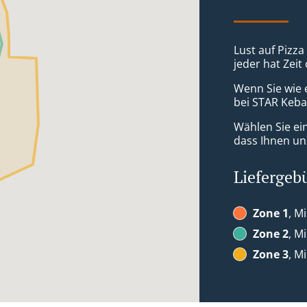
Lust auf Pizza
jeder hat Zeit
Wenn Sie wie 
bei STAR Kebap
Wählen Sie ei
dass Ihnen uns
Liefergeb
Zone 1
, M
Zone 2
, M
Zone 3
, M