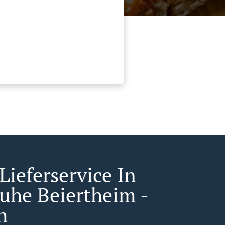
Lieferservice In
ruhe Beiertheim -
h