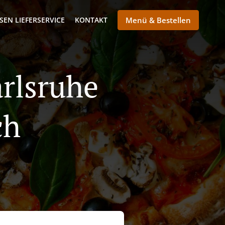
SEN LIEFERSERVICE
KONTAKT
Menü & Bestellen
arlsruhe
ch