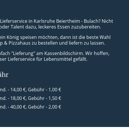
 Lieferservice in Karlsruhe Beiertheim - Bulach? Nicht
 oder Talent dazu, leckeres Essen zuzubereiten.
ein König speisen möchten, dann ist die beste Wahl
 & Pizzahaus zu bestellen und liefern zu lassen.
nfach "Lieferung" am Kassenbildschirm. Wir hoffen,
er Lieferservice für Lebensmittel gefällt.
ühr
ind. - 14,00 €, Gebühr - 1,00 €
ind. - 18,00 €, Gebühr - 1,50 €
ind. - 40,00 €, Gebühr - 2,00 €