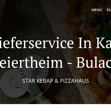
MENÜ
ES
ieferservice In K
eiertheim - Bula
STAR KEBAP & PIZZAHAUS