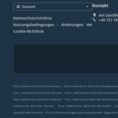
Kontakt
Am Sandfe
.
Datenschutzrichtlinie
+49 721 7
.
Nutzungsbedingungen
Änderungen der
Cookie-Richtlinie
.
Pizza Lieferservice Karlsruhe Neureut
Pizza Lieferservice Karlsruhe Nordweststa
.
Pizza Lieferservice Karlsruhe Oststadt
Pizza Lieferservice Karlsruhe Innenstadt-
.
Pizza Lieferservice Karlsruhe Südstadt
Pizza Lieferservice Karlsruhe Südweststa
.
Lieferservice Karlsruhe Durlach
Pizza Lieferservice Karlsruhe Weiherfeld - D
.
Leopoldshafen Neureut
Pizza Lieferservice Eggenstein-Leopoldshafen Eggenstein