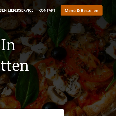
SEN LIEFERSERVICE
KONTAKT
Menü & Bestellen
 In
tten