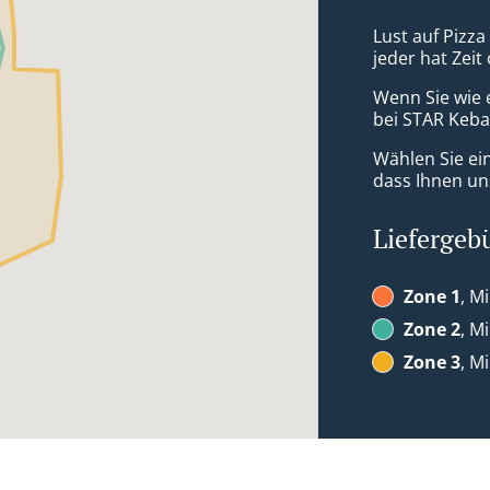
Lust auf Pizza
jeder hat Zeit
Wenn Sie wie 
bei STAR Kebap
Wählen Sie ei
dass Ihnen uns
Liefergeb
Zone 1
, M
Zone 2
, M
Zone 3
, M