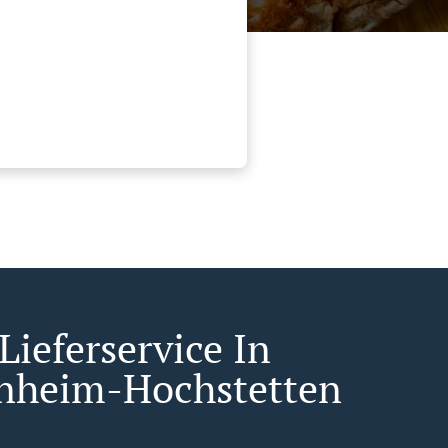
Lieferservice In
nheim-Hochstetten