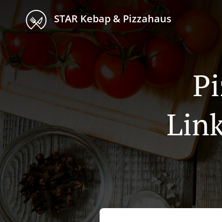
STAR Kebap & Pizzahaus
Pi
Lin