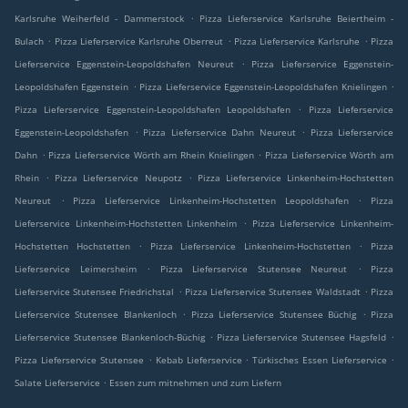
.
Karlsruhe Weiherfeld - Dammerstock
Pizza Lieferservice Karlsruhe Beiertheim -
.
.
.
Bulach
Pizza Lieferservice Karlsruhe Oberreut
Pizza Lieferservice Karlsruhe
Pizza
.
Lieferservice Eggenstein-Leopoldshafen Neureut
Pizza Lieferservice Eggenstein-
.
.
Leopoldshafen Eggenstein
Pizza Lieferservice Eggenstein-Leopoldshafen Knielingen
.
Pizza Lieferservice Eggenstein-Leopoldshafen Leopoldshafen
Pizza Lieferservice
.
.
Eggenstein-Leopoldshafen
Pizza Lieferservice Dahn Neureut
Pizza Lieferservice
.
.
Dahn
Pizza Lieferservice Wörth am Rhein Knielingen
Pizza Lieferservice Wörth am
.
.
Rhein
Pizza Lieferservice Neupotz
Pizza Lieferservice Linkenheim-Hochstetten
.
.
Neureut
Pizza Lieferservice Linkenheim-Hochstetten Leopoldshafen
Pizza
.
Lieferservice Linkenheim-Hochstetten Linkenheim
Pizza Lieferservice Linkenheim-
.
.
Hochstetten Hochstetten
Pizza Lieferservice Linkenheim-Hochstetten
Pizza
.
.
Lieferservice Leimersheim
Pizza Lieferservice Stutensee Neureut
Pizza
.
.
Lieferservice Stutensee Friedrichstal
Pizza Lieferservice Stutensee Waldstadt
Pizza
.
.
Lieferservice Stutensee Blankenloch
Pizza Lieferservice Stutensee Büchig
Pizza
.
.
Lieferservice Stutensee Blankenloch-Büchig
Pizza Lieferservice Stutensee Hagsfeld
.
.
.
Pizza Lieferservice Stutensee
Kebab Lieferservice
Türkisches Essen Lieferservice
.
Salate Lieferservice
Essen zum mitnehmen und zum Liefern