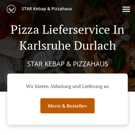
STAR Kebap & Pizzahaus
Pizza Lieferservice In
Karlsruhe Durlach
STAR KEBAP & PIZZAHAUS
Wir bieten Abholung und Lieferung an
Menü & Bestellen