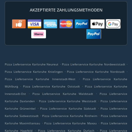
AKZEPTIERTE ZAHLUNGSMETHODEN
.
.
Pizza Lieferservice Karlsruhe Neureut
Pizza Lieferservice Karlsruhe Nordweststadt
.
.
Pizza Lieferservice Karlsruhe Knielingen
Pizza Lieferservice Karlsruhe Nordstadt
.
Pizza Lieferservice Karlsruhe Innenstadt-West
Pizza Lieferservice Karlsruhe
.
.
Mühlburg
Pizza Lieferservice Karlsruhe Oststadt
Pizza Lieferservice Karlsruhe
.
.
Innenstadt-Ost
Pizza Lieferservice Karlsruhe Waldstadt
Pizza Lieferservice
.
.
Karlsruhe Daxlanden
Pizza Lieferservice Karlsruhe Weststadt
Pizza Lieferservice
.
.
Karlsruhe Grünwinkel
Pizza Lieferservice Karlsruhe Südstadt
Pizza Lieferservice
.
.
Karlsruhe Südweststadt
Pizza Lieferservice Karlsruhe Rintheim
Pizza Lieferservice
.
.
Karlsruhe Maximiliansau
Pizza Lieferservice Karlsruhe Maxau
Pizza Lieferservice
.
.
Karlsruhe Hagsfeld
Pizza Lieferservice Karlsruhe Durlach
Pizza Lieferservice